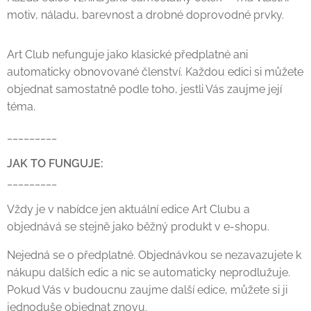
motiv, náladu, barevnost a drobné doprovodné prvky.
Art Club nefunguje jako klasické předplatné ani
automaticky obnovované členství. Každou edici si můžete
objednat samostatně podle toho, jestli Vás zaujme její
téma.
_________
JAK TO FUNGUJE:
_________
Vždy je v nabídce jen aktuální edice Art Clubu a
objednává se stejně jako běžný produkt v e-shopu.
Nejedná se o předplatné. Objednávkou se nezavazujete k
nákupu dalších edic a nic se automaticky neprodlužuje.
Pokud Vás v budoucnu zaujme další edice, můžete si ji
jednoduše objednat znovu.