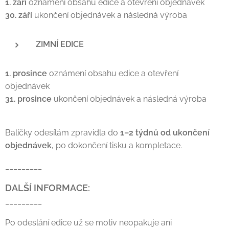
1. září
oznámení obsahu edice a otevření objednávek
30. září
ukončení objednávek a následná výroba
ZIMNÍ
EDICE
1. prosince
oznámení obsahu edice a otevření
objednávek
31. prosince
ukončení objednávek a následná výroba
Balíčky odesílám zpravidla do
1–2 týdnů od ukončení
objednávek
, po dokončení tisku a kompletace.
_________
DALŠÍ INFORMACE:
_________
Po odeslání edice už se motiv neopakuje ani