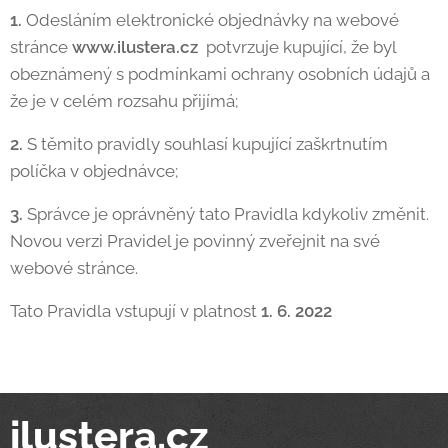
1.
Odesláním elektronické objednávky na webové
stránce
www.ilustera.cz
potvrzuje kupující, že byl
obeznámený s podmínkami ochrany osobních údajů a
že je v celém rozsahu přijímá;
2.
S těmito pravidly souhlasí kupující zaškrtnutím
políčka v objednávce;
3.
Správce je oprávněný tato Pravidla kdykoliv změnit.
Novou verzi Pravidel je povinný zveřejnit na své
webové stránce.
Tato Pravidla vstupují v platnost
1. 6. 2022
ilustera.cz