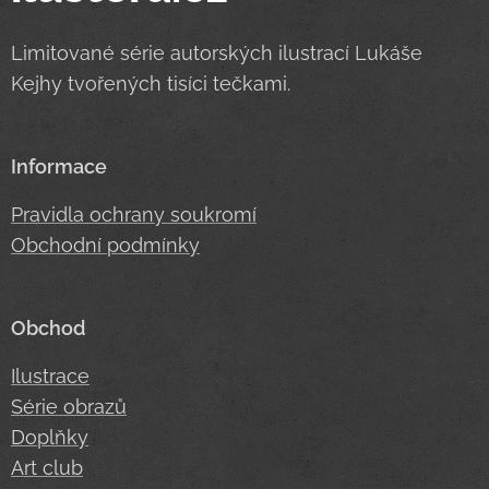
Limitované série autorských ilustrací Lukáše
Kejhy tvořených tisíci tečkami.
Informace
Pravidla ochrany soukromí
Obchodní podmínky
Obchod
Ilustrace
Série obrazů
Doplňky
Art club