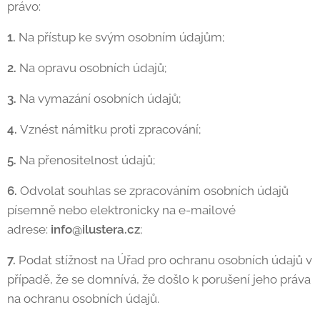
právo:
1.
Na přístup ke svým osobním údajům;
2.
Na opravu osobních údajů;
3.
Na vymazání osobních údajů;
4.
Vznést námitku proti zpracování;
5.
Na přenositelnost údajů;
6.
Odvolat souhlas se zpracováním osobních údajů
písemně nebo elektronicky na e-mailové
adrese:
info@ilustera.cz
;
7.
Podat stížnost na Úřad pro ochranu osobních údajů v
případě, že se domnívá, že došlo k porušení jeho práva
na ochranu osobních údajů.