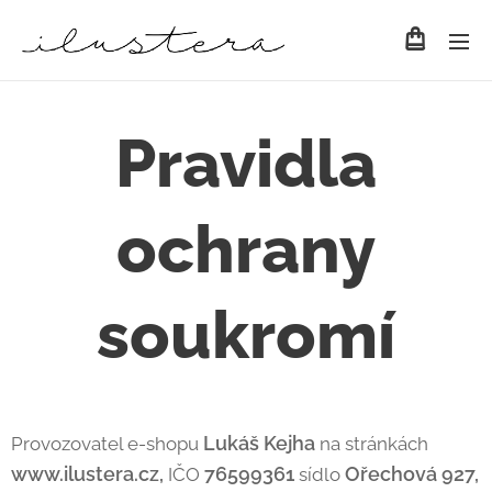
Pravidla
ochrany
soukromí
Lukáš Kejha
Provozovatel e-shopu
na stránkách
www.ilustera.cz,
76599361
Ořechová 927,
IČO
sídlo