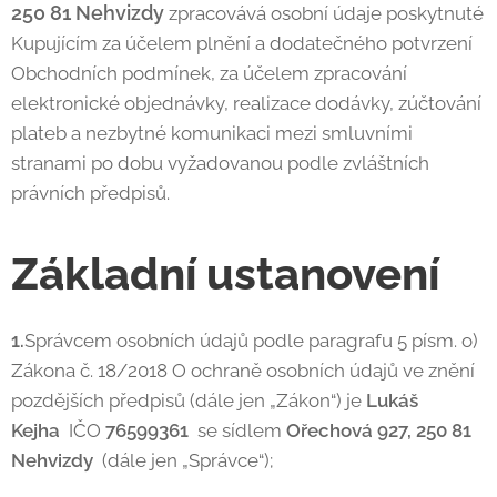
250 81 Nehvizdy
zpracovává osobní údaje poskytnuté
Kupujícím za účelem plnění a dodatečného potvrzení
Obchodních podmínek, za účelem zpracování
elektronické objednávky, realizace dodávky, zúčtování
plateb a nezbytné komunikaci mezi smluvními
stranami po dobu vyžadovanou podle zvláštních
právních předpisů.
Základní ustanovení
1.
Správcem osobních údajů podle paragrafu 5 písm. o)
Zákona č. 18/2018 O ochraně osobních údajů ve znění
pozdějších předpisů (dále jen „Zákon“) je
Lukáš
Kejha
IČO
76599361
se sídlem
Ořechová 927, 250 81
Nehvizdy
(dále jen „Správce“);