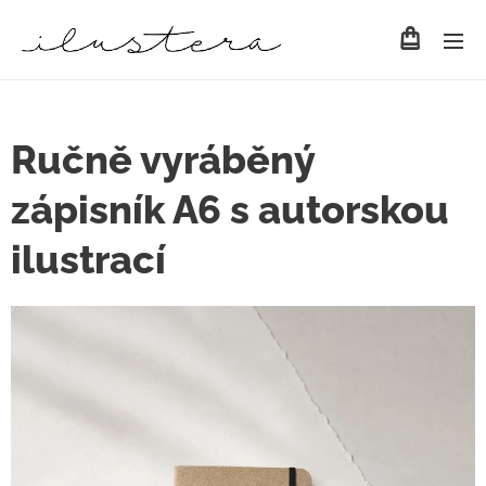
Ručně vyráběný
zápisník A6 s autorskou
ilustrací