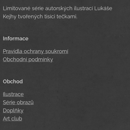
Limitované série autorských ilustrací Lukáše
Kejhy tvořených tisíci tečkami.
Informace
Pravidla ochrany soukromí
Obchodní podmínky
Obchod
Ilustrace
Série obrazů
Doplňky
Art club