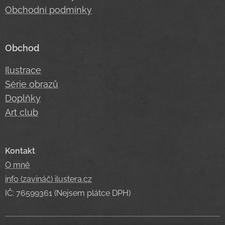
Obchodní podmínky
Obchod
Ilustrace
Série obrazů
Doplňky
Art club
Kontakt
O mně
info (zavináč) ilustera.cz
IČ: 76599361 (Nejsem plátce DPH)