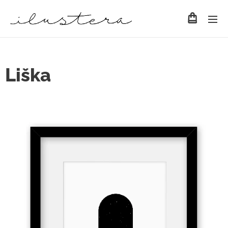
Liška