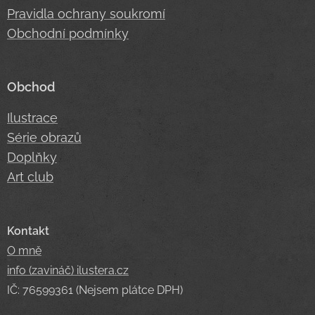
Pravidla ochrany soukromí
Obchodní podmínky
Obchod
Ilustrace
Série obrazů
Doplňky
Art club
Kontakt
O mně
info (zavináč) ilustera.cz
IČ: 76599361 (Nejsem plátce DPH)