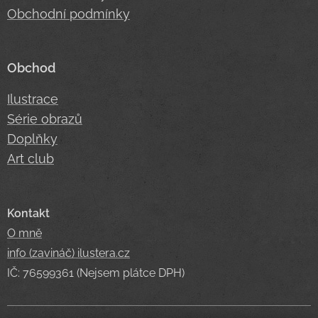
Obchodní podmínky
Obchod
Ilustrace
Série obrazů
Doplňky
Art club
Kontakt
O mně
info (zavináč) ilustera.cz
IČ: 76599361 (Nejsem plátce DPH)